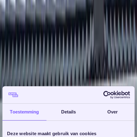
Toestemming
Details
Over
Deze website maakt gebruik van cookies
Samen voor een beter klimaat