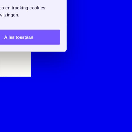
o en tracking cookies 
ijzingen. 
Alles toestaan