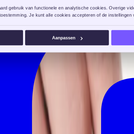
rd gebruik van functionele en analytische cookies. Overige vide
oestemming. Je kunt alle cookies accepteren of de instellingen w
Aanpassen