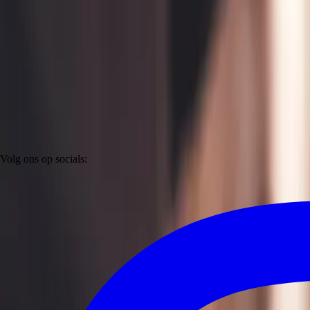
Volg ons op socials: