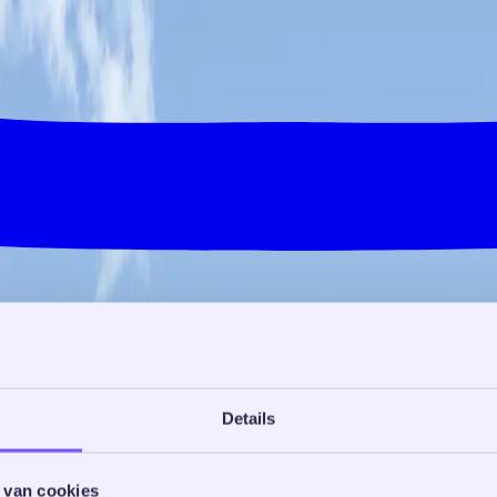
Details
 van cookies