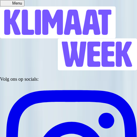
Menu
Volg ons op socials: