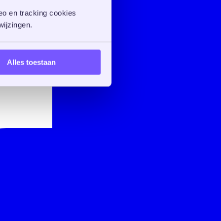
o en tracking cookies 
ijzingen. 
Alles toestaan