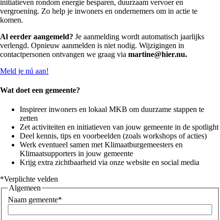
initiatieven rondom energie besparen, duurzaam vervoer en
vergroening. Zo help je inwoners en ondernemers om in actie te
komen.
Al eerder aangemeld?
Je aanmelding wordt automatisch jaarlijks
verlengd. Opnieuw aanmelden is niet nodig. Wijzigingen in
contactpersonen ontvangen we graag via
martine@hier.nu.
Meld je nú aan!
Wat doet een gemeente?
Inspireer inwoners en lokaal MKB om duurzame stappen te
zetten
Zet activiteiten en initiatieven van jouw gemeente in de spotlight
Deel kennis, tips en voorbeelden (zoals workshops of acties)
Werk eventueel samen met Klimaatburgemeesters en
Klimaatsupporters in jouw gemeente
Krijg extra zichtbaarheid via onze website en social media
*Verplichte velden
Algemeen
Naam gemeente*