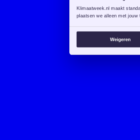
Klimaatweek.nl maakt standaa
plaatsen we alleen met jouw t
Weigeren