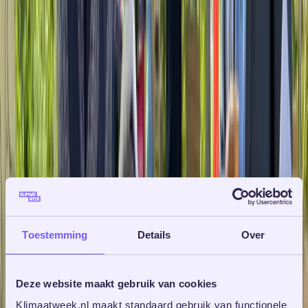
Toestemming
Details
Over
Deze website maakt gebruik van cookies
Klimaatweek.nl maakt standaard gebruik van functionele 