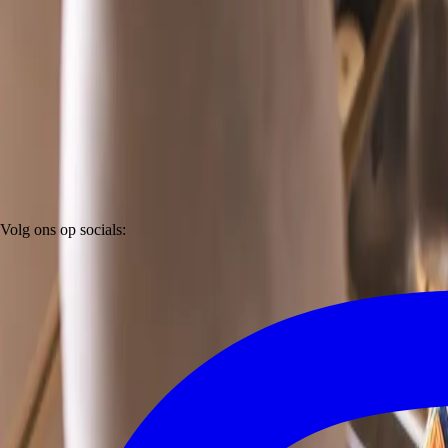
Volg ons op socials: