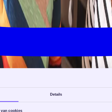
Details
 van cookies