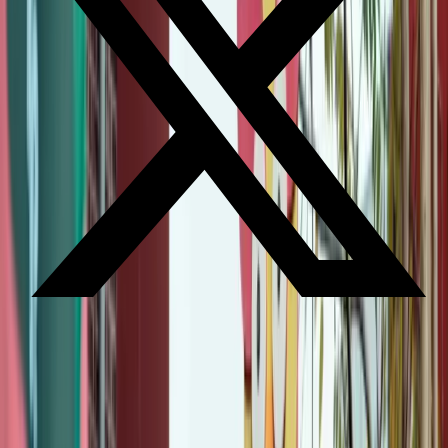
Nieuw: de Denk Doe Duurzaam Podcast!
Wil je op de hoogte blijven van alle ontwikkelingen rondom de
verduurzaming van de bedrijfsvoering van het Rijk, ook als je
onderweg bent of even geen tijd hebt om een artikel te lezen? Goed