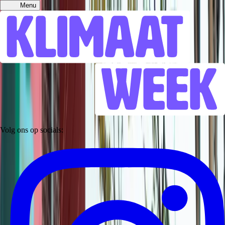
Menu
Volg ons op socials: