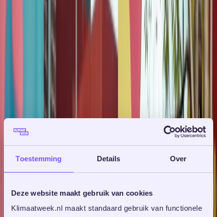
Toestemming
Details
Over
Inkoopcategorie Werkomgeving Rijk zet in op
Deze website maakt gebruik van cookies
maximale duurzaamheid van ICT
Klimaatweek.nl maakt standaard gebruik van functionele 