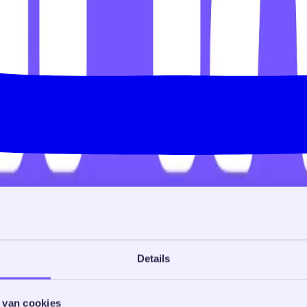
Details
 van cookies