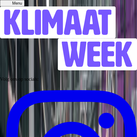
Menu
Volg ons op socials: