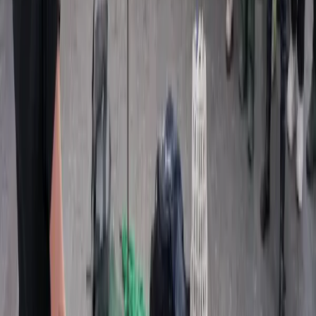
18:30 tot 21:30
Witte de Withstraat 127, 2518 CS, Den Haag