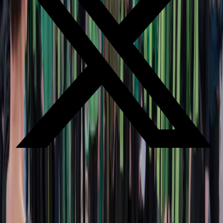
Klimaatkoor | Openbare repetitie
Praktische informatie