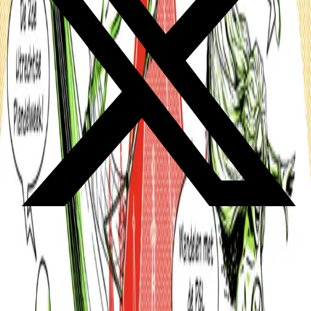
Plandel Party: De 2de Utrechtse Plandelweek
Praktische informatie