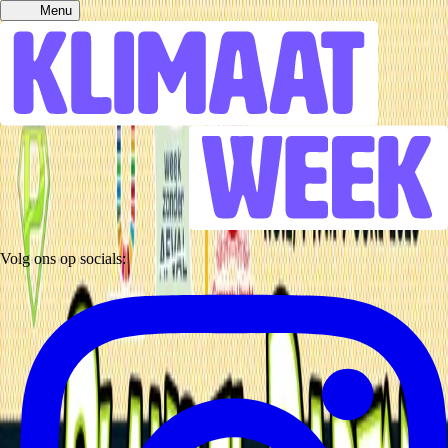
Menu
Volg ons op socials: