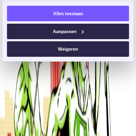
Domstraat 31, 3512 JA, Utrecht
Alles toestaan
Aanpassen
Weigeren