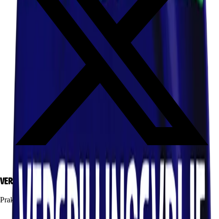
Verspillingsvrije Week
Praktische informatie