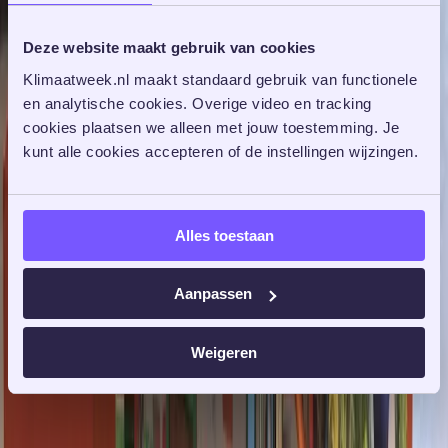
11 november 2025 tot 11 maart 2026
Deze website maakt gebruik van cookies
Klimaatweek.nl maakt standaard gebruik van functionele 
en analytische cookies. Overige video en tracking 
cookies plaatsen we alleen met jouw toestemming. Je 
kunt alle cookies accepteren of de instellingen wijzingen. 
Alles toestaan
Aanpassen
Weigeren