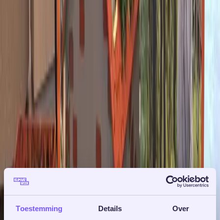
Toestemming
Details
Over