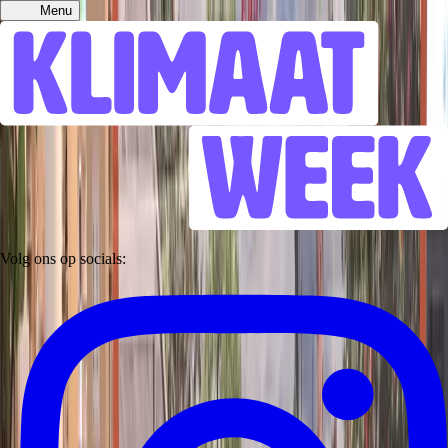
Menu
Volg ons op socials: