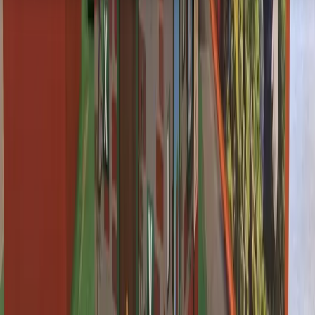
11:11 tot 12:00
Pastoor van Kessellaan 15, 4761 BJ, Zevenbergen