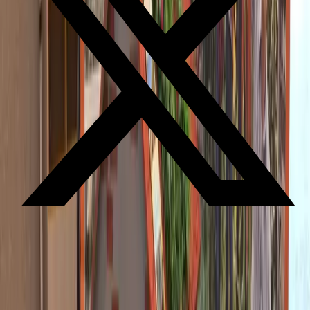
Gasloos wonen 'interactieve
duurzaamheidstentoonstelling voor kinderen'
Praktische informatie