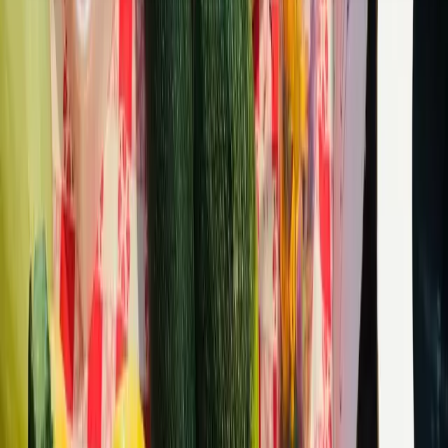
09:30 tot 11:30
Dorpsstraat 40, 3931 EH, Woudenberg