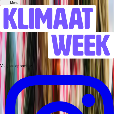
Menu
Volg ons op socials: