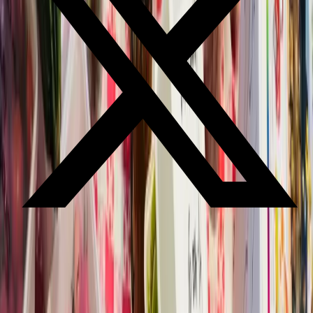
Oogstmarkt
Praktische informatie