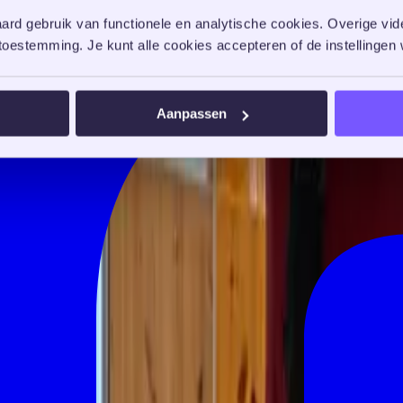
rd gebruik van functionele en analytische cookies. Overige vide
oestemming. Je kunt alle cookies accepteren of de instellingen w
Aanpassen