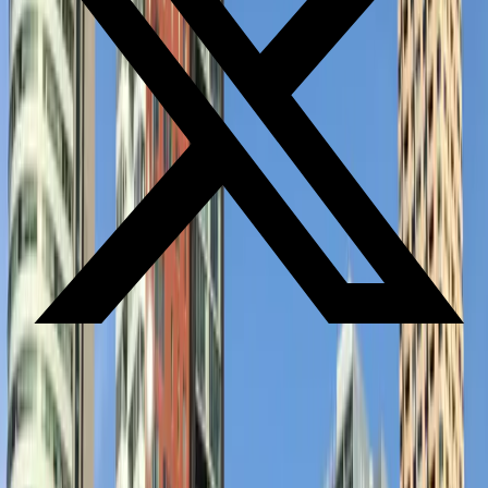
Verduurzamen van vastgoed, waar moet ik beginnen?
Praktische informatie