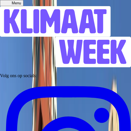
Menu
Volg ons op socials: